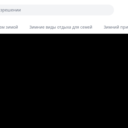
зм зимой
Зимние виды отдыха для семей
Зимний при