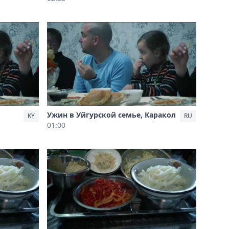
Ужин в Уйгурской семье, Каракол
KY
RU
01:00