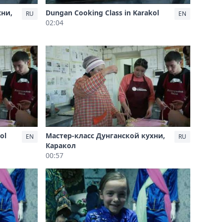
хни,
Dungan Cooking Class in Karakol
RU
EN
02:04
ol
Мастер-класс Дунганской кухни,
EN
RU
Каракол
00:57