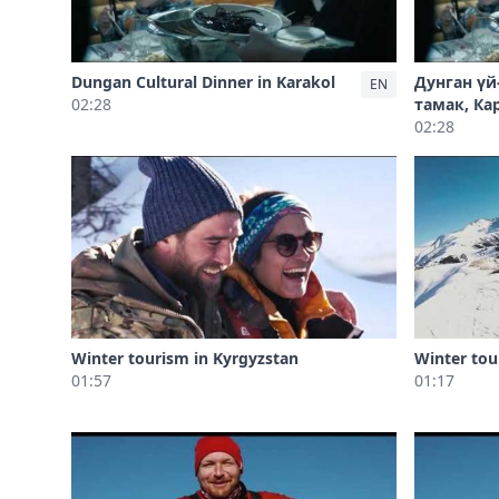
Dungan Cultural Dinner in Karakol
Дунган үй
EN
02:28
тамак, Ка
02:28
Winter tourism in Kyrgyzstan
Winter tou
01:57
01:17