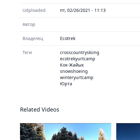
Udploaded
пт, 02/26/2021 - 11:13
Автор
Владелец
Ecotrek
Теги
crosscountryskiing
ecotrekyurtcamp
Кок-Жайык
snowshoeing
winteryurtcamp
Юрта
Related Videos