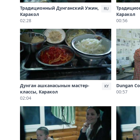
Традиционный Дунганский Ужин,
Традицио
RU
Каракол
Каракол
02:28
00:56
Дунган ашканасынын мастер-
Dungan Coo
KY
классы, Каракол
00:57
02:04