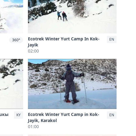
Ecotrek Winter Yurt Camp In Kok-
EN
360°
Jayik
02:00
ышкы
Ecotrek Winter Yurt Camp in Kok-
KY
EN
Jayik, Karakol
01:00