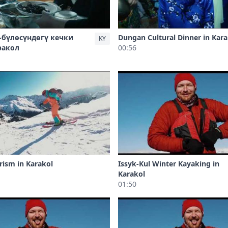
-бүлөсүндөгү кечки
Dungan Cultural Dinner in Kara
KY
ракол
00:56
rism in Karakol
Issyk-Kul Winter Kayaking in
Karakol
01:50