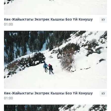
Көк-Жайыктагы Экотрек Кышкы Боз Үй Конушу
KY
01:00
Көк-Жайыктагы Экотрек Кышкы Боз Үй Конушу
KY
01:00