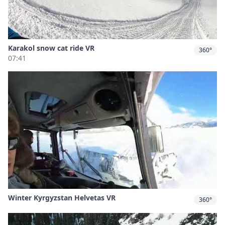
Karakol snow cat ride VR
360°
07:41
Winter Kyrgyzstan Helvetas VR
360°