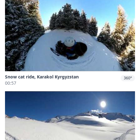
Snow cat ride, Karakol Kyrgyzstan
360°
00:57