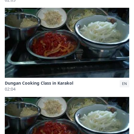
Dungan Cooking Class in Karakol
EN
02:04