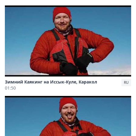
Зимний Каякинг на Иссык-Куле, Каракол
RU
01:50