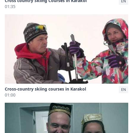
Cross country Skiing Courses in Karakol
EN
01:35
Cross-country skiing courses in Karakol
EN
01:00