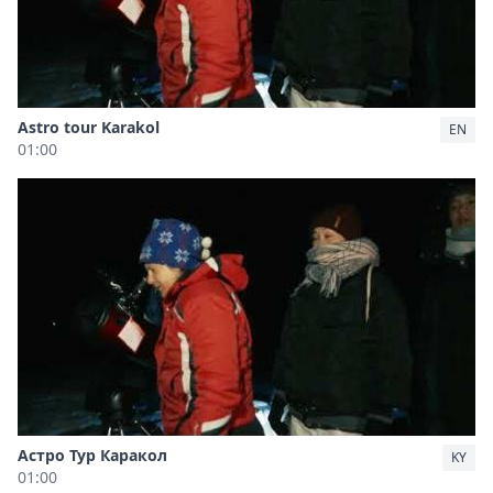
Astro tour Karakol
EN
01:00
Астро Тур Каракол
KY
01:00