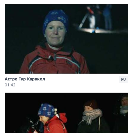
Астро Тур Каракол
RU
01:42