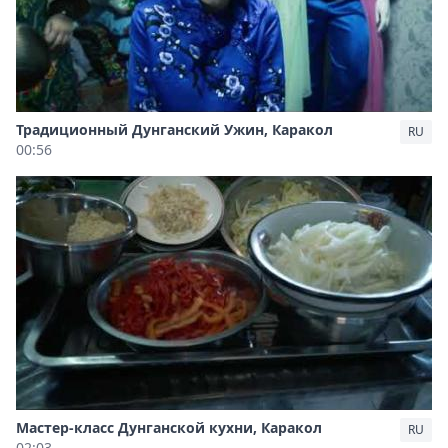
Традиционный Дунганский Ужин, Каракол
RU
00:56
Мастер-класс Дунганской кухни, Каракол
RU
02:03