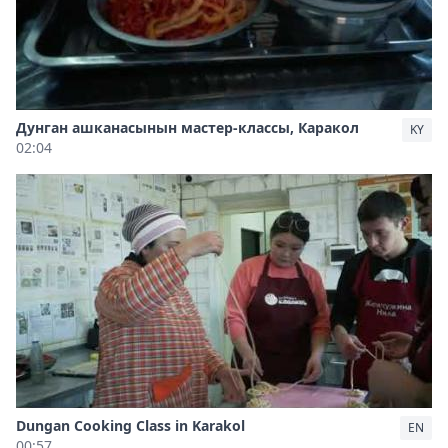
Дунган ашканасынын мастер-классы, Каракол
KY
02:04
Dungan Cooking Class in Karakol
EN
00:57