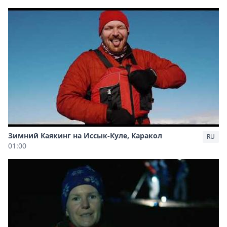
Зимний Каякинг на Иссык-Куле, Каракол
RU
01:00