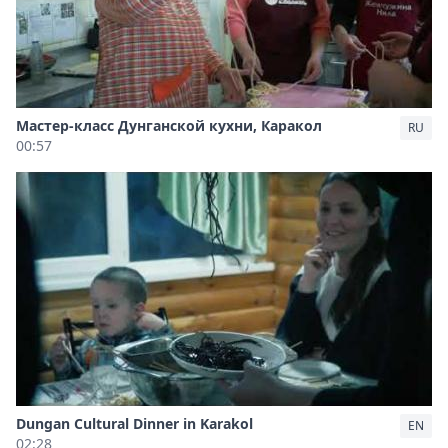
Мастер-класс Дунганской кухни, Каракол
RU
00:57
Dungan Cultural Dinner in Karakol
EN
02:28