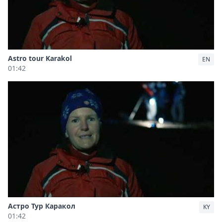
Astro tour Karakol
EN
01:42
Астро Тур Каракол
KY
01:42