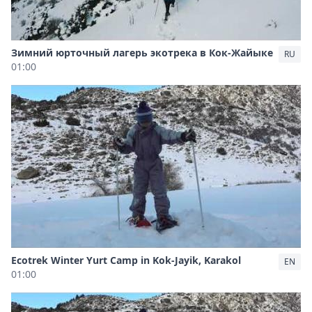
Зимний юрточный лагерь экотрека в Кок-Жайыке
RU
01:00
Ecotrek Winter Yurt Camp in Kok-Jayik, Karakol
EN
01:00