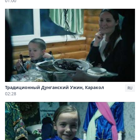
01:00
Традиционный Дунганский Ужин, Каракол
RU
02:28