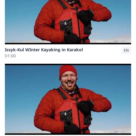
Issyk-Kul WInter Kayaking in Karakol
EN
01:00