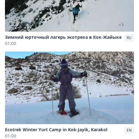
Зимний юрточный лагерь экотрека в Кок-Жайыке
RU
01:00
Ecotrek Winter Yurt Camp in Kok-Jayik, Karakol
EN
01:00