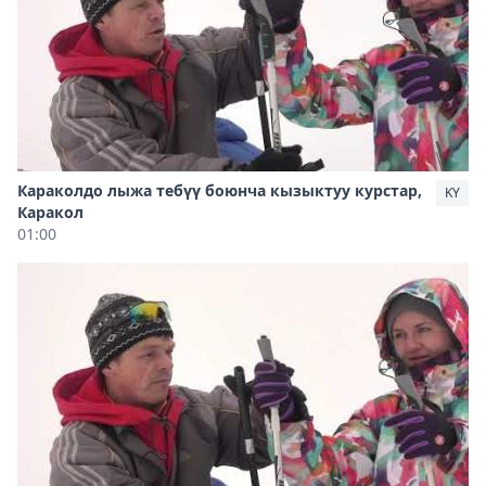
Караколдо лыжа тебүү боюнча кызыктуу курстар,
KY
Каракол
01:00