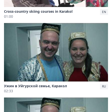
Cross-country skiing courses in Karakol
EN
01:00
Ужин в Уйгурской семье, Каракол
RU
02:33