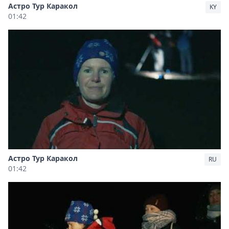
Астро Тур Каракол
KY
01:42
Астро Тур Каракол
RU
01:42