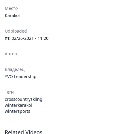
Место
Karakol
Udploaded
пт, 02/26/2021 - 11:20
Автор
Владелец
YVO Leadership
Теги
crosscountryskiing
winterkarakol
wintersports
Related Videos