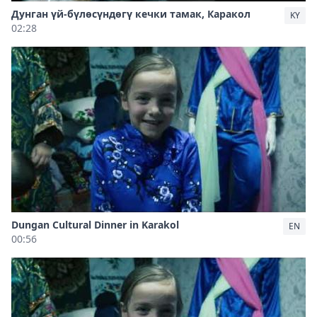
Дунган үй-бүлөсүндөгү кечки тамак, Каракол
KY
02:28
Dungan Cultural Dinner in Karakol
EN
00:56