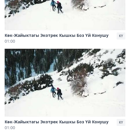
Көк-Жайыктагы Экотрек Кышкы Боз Үй Конушу
KY
01:00
Көк-Жайыктагы Экотрек Кышкы Боз Үй Конушу
KY
01:00