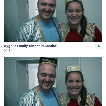
Uyghur Family Dinner in Karakol
EN
02:34