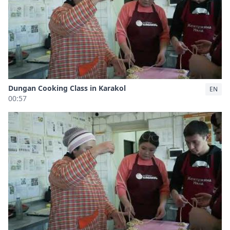
Dungan Cooking Class in Karakol
EN
00:57