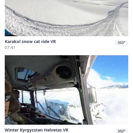
Karakol snow cat ride VR
360°
07:41
Winter Kyrgyzstan Helvetas VR
360°