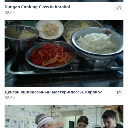
Dungan Cooking Class in Karakol
EN
02:04
Дунган ашканасынын мастер-классы, Каракол
KY
02:04