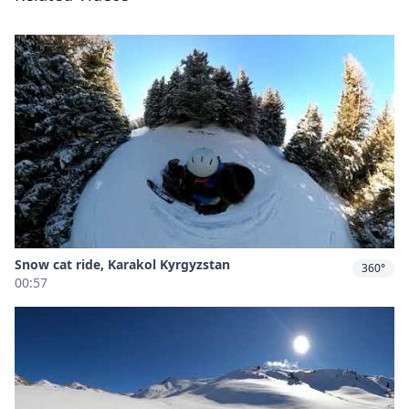
Snow cat ride, Karakol Kyrgyzstan
360°
00:57