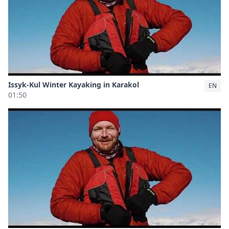
Issyk-Kul Winter Kayaking in Karakol
EN
01:50