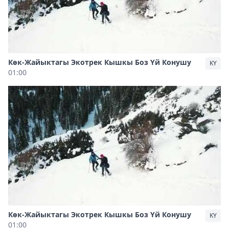
Көк-Жайыктагы Экотрек Кышкы Боз Үй Конушу
KY
01:00
Көк-Жайыктагы Экотрек Кышкы Боз Үй Конушу
KY
01:00