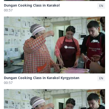
Dungan Cooking Class in Karakol
EN
00:57
Dungan Cooking Class in Karakol Kyrgyzstan
EN
00:57