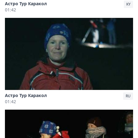
Астро Тур Каракол
KY
01:42
Астро Тур Каракол
RU
01:42