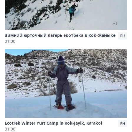
Зимний юрточный лагерь экотрека в Кок-Жайыке
RU
01:00
Ecotrek Winter Yurt Camp in Kok-Jayik, Karakol
EN
01:00