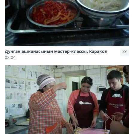
Дунган ашканасынын мастер-классы, Каракол
KY
02:04