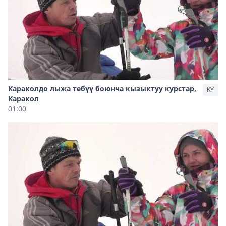
Караколдо лыжа тебүү боюнча кызыктуу курстар,
KY
Каракол
01:00