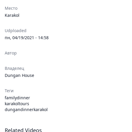
Место
Karakol
Udploaded
пн, 04/19/2021 - 14:58
Автор
Владелец
Dungan House
Теги
familydinner
karakoltours
dungandinnerkarakol
Related Videos