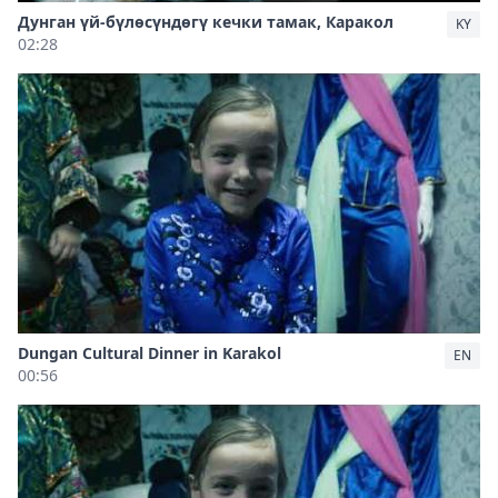
Дунган үй-бүлөсүндөгү кечки тамак, Каракол
KY
02:28
Dungan Cultural Dinner in Karakol
EN
00:56