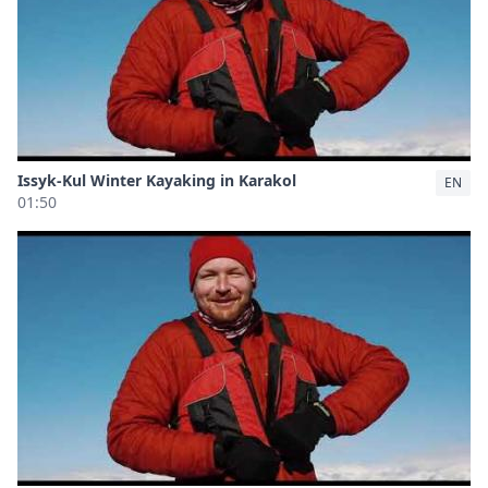
Issyk-Kul Winter Kayaking in Karakol
EN
01:50