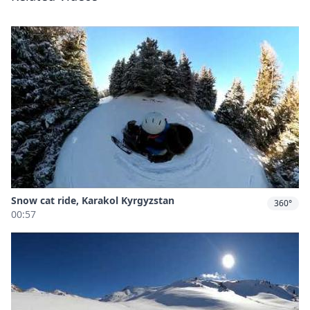
Snow cat ride, Karakol Kyrgyzstan
360°
00:57