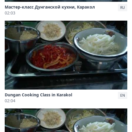
Мастер-класс Дунганской кухни, Каракол
RU
02:03
Dungan Cooking Class in Karakol
EN
02:04