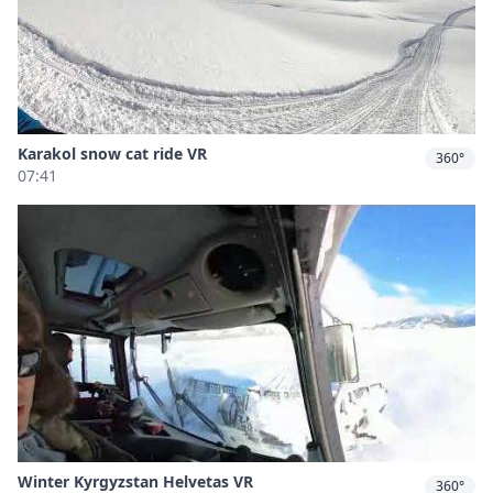
Karakol snow cat ride VR
360°
07:41
Winter Kyrgyzstan Helvetas VR
360°