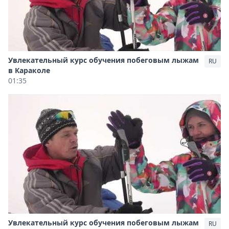
Увлекательный курс обучения побеговым лыжам
RU
в Караколе
01:35
Увлекательный курс обучения побеговым лыжам
RU