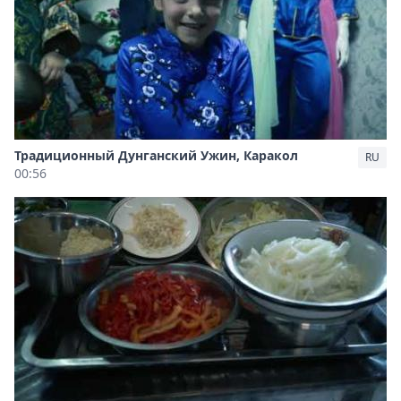
Традиционный Дунганский Ужин, Каракол
RU
00:56