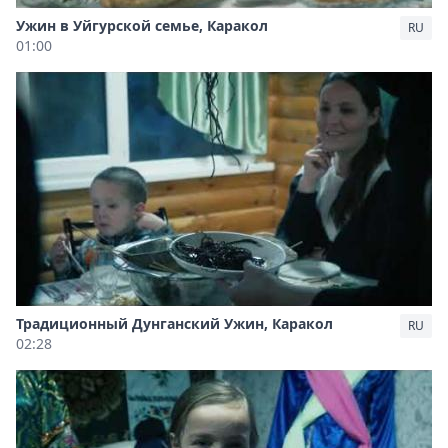
Ужин в Уйгурской семье, Каракол
RU
01:00
Традиционный Дунганский Ужин, Каракол
RU
02:28