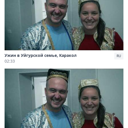
Ужин в Уйгурской семье, Каракол
RU
02:33