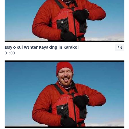
Issyk-Kul WInter Kayaking in Karakol
EN
01:00