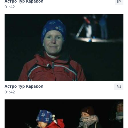
Астро Тур Каракол
KY
01:42
Астро Тур Каракол
RU
01:42