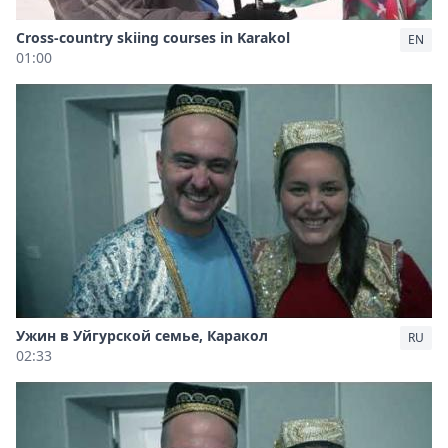
Cross-country skiing courses in Karakol
EN
01:00
Ужин в Уйгурской семье, Каракол
RU
02:33