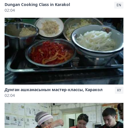
Dungan Cooking Class in Karakol
EN
02:04
Дунган ашканасынын мастер-классы, Каракол
KY
02:04