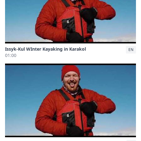
Issyk-Kul WInter Kayaking in Karakol
EN
01:00