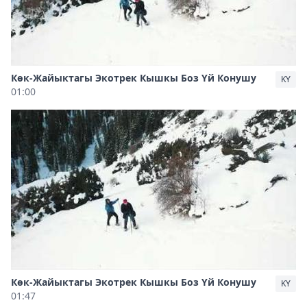
Көк-Жайыктагы Экотрек Кышкы Боз Үй Конушу
KY
01:00
Көк-Жайыктагы Экотрек Кышкы Боз Үй Конушу
KY
01:47