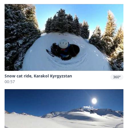
Snow cat ride, Karakol Kyrgyzstan
360°
00:57