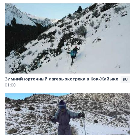
Зимний юрточный лагерь экотрека в Кок-Жайыке
RU
01:00