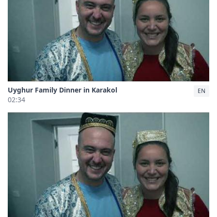
Uyghur Family Dinner in Karakol
EN
02:34