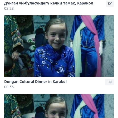
Дунган үй-бүлөсүндөгү кечки тамак, Каракол
KY
02:28
Dungan Cultural Dinner in Karakol
EN
00:56