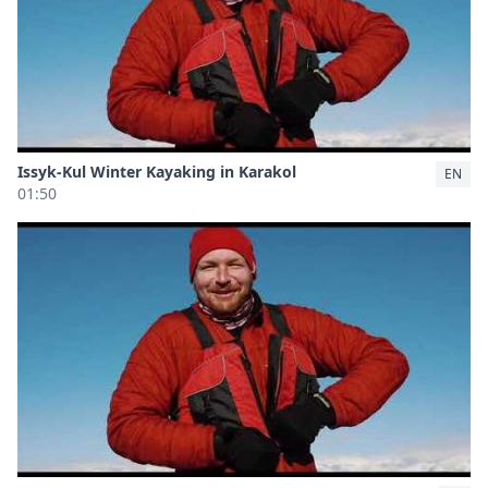
Issyk-Kul Winter Kayaking in Karakol
EN
01:50