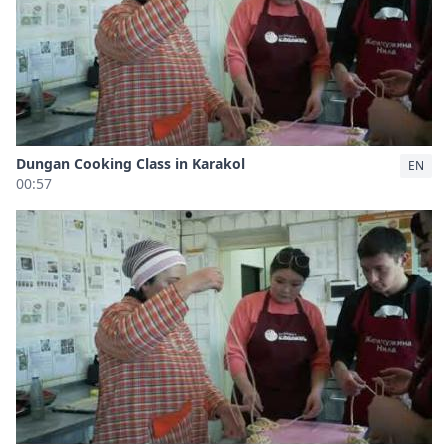
Dungan Cooking Class in Karakol
EN
00:57