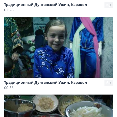
Традиционный Дунганский Ужин, Каракол
RU
02:28
Традиционный Дунганский Ужин, Каракол
RU
00:56