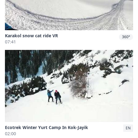
Karakol snow cat ride VR
360°
07:41
Ecotrek Winter Yurt Camp In Kok-Jayik
EN
02:00