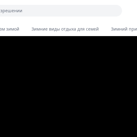
зм зимой
Зимние виды отдыха для семей
Зимний при