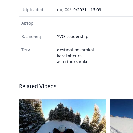
Udploaded
пн, 04/19/2021 - 15:09
Автор
Владелец
YVO Leadership
Теги
destinationkarakol
karakoltours
astrotourkarakol
Related Videos