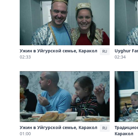
Ужин в Уйгурской семье, Каракол
Uyghur Fam
RU
02:33
02:34
Ужин в Уйгурской семье, Каракол
Традицио
RU
01:00
Каракол