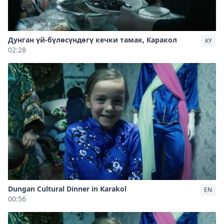
Дунган үй-бүлөсүндөгү кечки тамак, Каракол
KY
02:28
Dungan Cultural Dinner in Karakol
EN
00:56