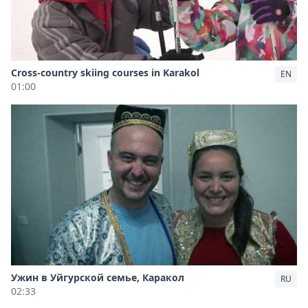
Cross-country skiing courses in Karakol
EN
01:00
Ужин в Уйгурской семье, Каракол
RU
02:33