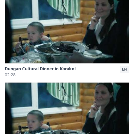
Dungan Cultural Dinner in Karakol
EN
02:28