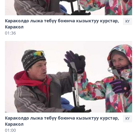
Караколдо лыжа тебүү боюнча кызыктуу курстар,
KY
Каракол
01:36
Караколдо лыжа тебүү боюнча кызыктуу курстар,
KY
Каракол
01:00