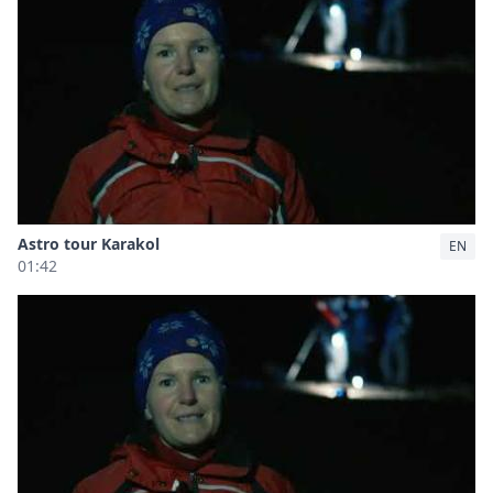
Astro tour Karakol
EN
01:42