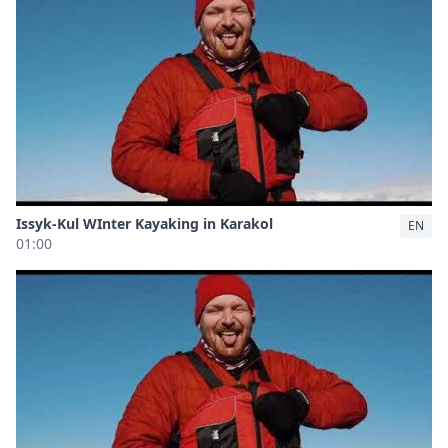
Issyk-Kul WInter Kayaking in Karakol
EN
01:00