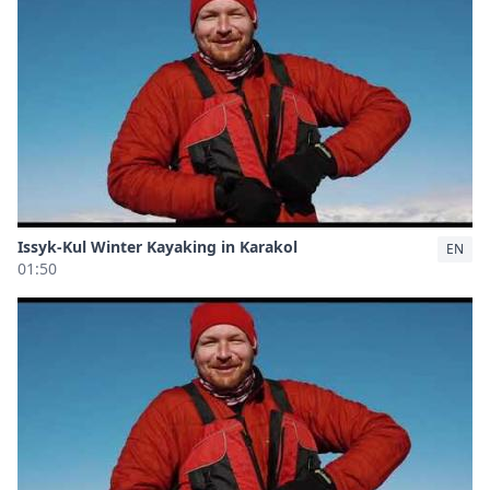
Issyk-Kul Winter Kayaking in Karakol
EN
01:50