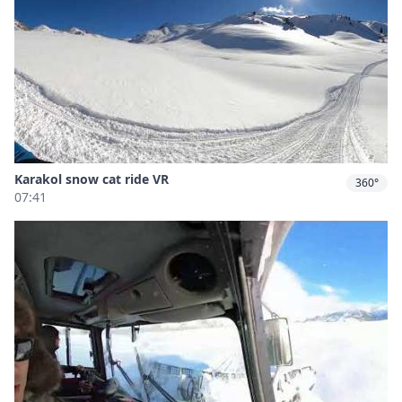
Karakol snow cat ride VR
360°
07:41