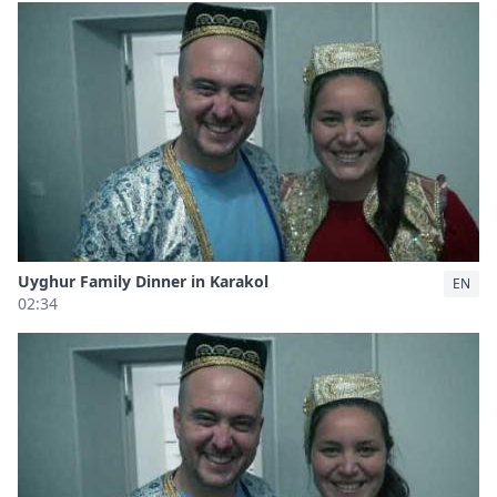
Uyghur Family Dinner in Karakol
EN
02:34