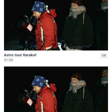
Astro tour Karakol
EN
01:00