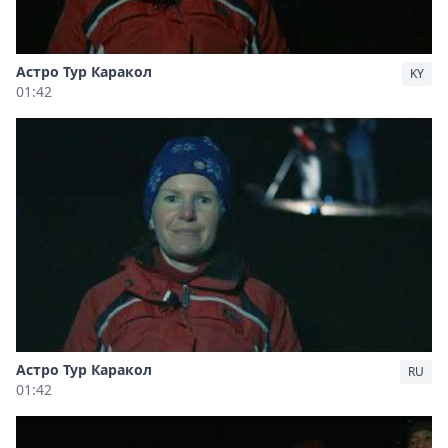
Астро Тур Каракол
KY
01:42
Астро Тур Каракол
RU
01:42