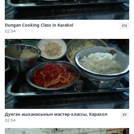
Dungan Cooking Class in Karakol
EN
02:04
Дунган ашканасынын мастер-классы, Каракол
KY
02:04