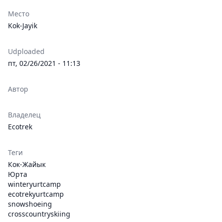
Место
Kok-Jayik
Udploaded
пт, 02/26/2021 - 11:13
Автор
Владелец
Ecotrek
Теги
Кок-Жайык
Юрта
winteryurtcamp
ecotrekyurtcamp
snowshoeing
crosscountryskiing