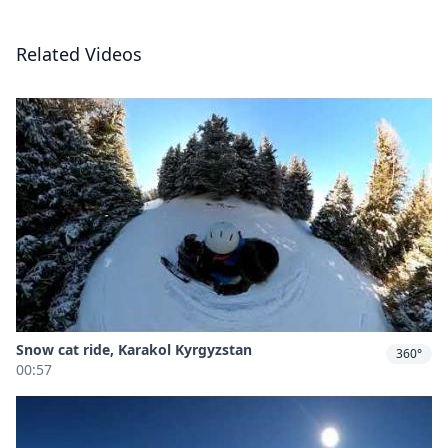
Related Videos
Snow cat ride, Karakol Kyrgyzstan
360°
00:57