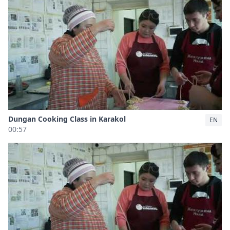
Dungan Cooking Class in Karakol
EN
00:57