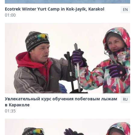
Ecotrek Winter Yurt Camp in Kok-Jayik, Karakol
EN
01:00
Увлекательный курс обучения побеговым лыжам
RU
в Караколе
01:35