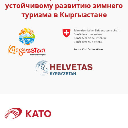
устойчивому развитию зимнего
туризма в Кыргызстане
Footer