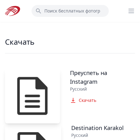
Перейти
Поиск
к
Op
основному
содержанию
Скачать
Преуспеть на
Instagram
Русский
Скачать
Destination Karakol
Русский