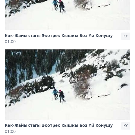
Көк-Жайыктагы Экотрек Кышкы Боз Үй Конушу
KY
01:00
Көк-Жайыктагы Экотрек Кышкы Боз Үй Конушу
KY
01:00