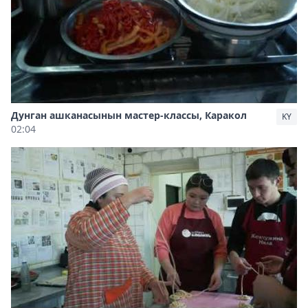
Дунган ашканасынын мастер-классы, Каракол
KY
02:04