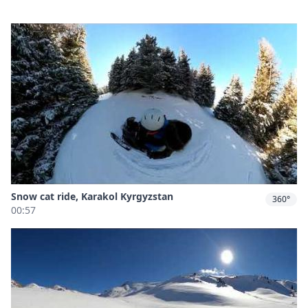
Snow cat ride, Karakol Kyrgyzstan
360°
00:57