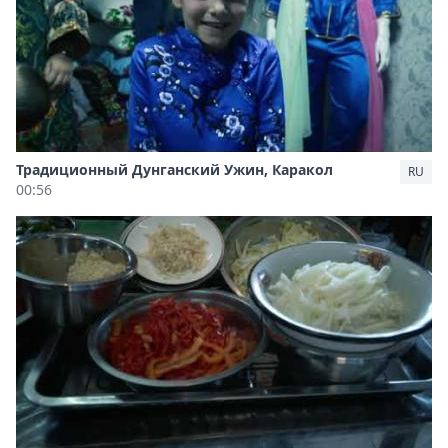
Традиционный Дунганский Ужин, Каракол
RU
00:56