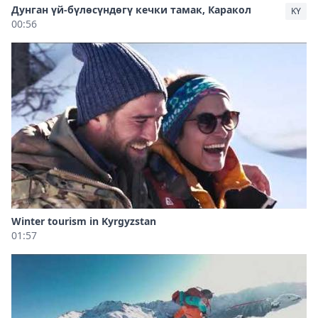
Дунган үй-бүлөсүндөгү кечки тамак, Каракол
KY
00:56
Winter tourism in Kyrgyzstan
01:57