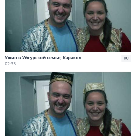
Ужин в Уйгурской семье, Каракол
RU
02:33