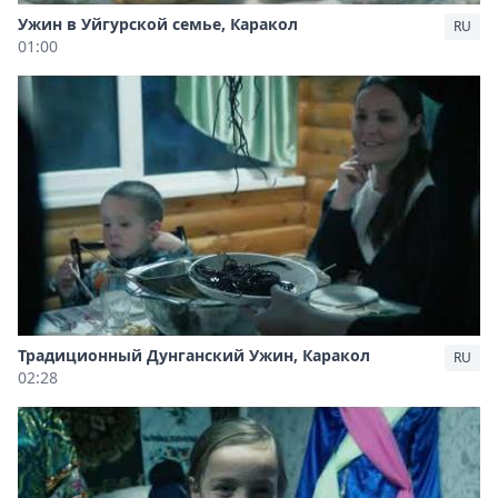
Ужин в Уйгурской семье, Каракол
RU
01:00
Традиционный Дунганский Ужин, Каракол
RU
02:28