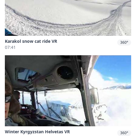
Karakol snow cat ride VR
360°
07:41
Winter Kyrgyzstan Helvetas VR
360°