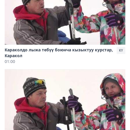
Караколдо лыжа тебүү боюнча кызыктуу курстар,
KY
Каракол
01:00