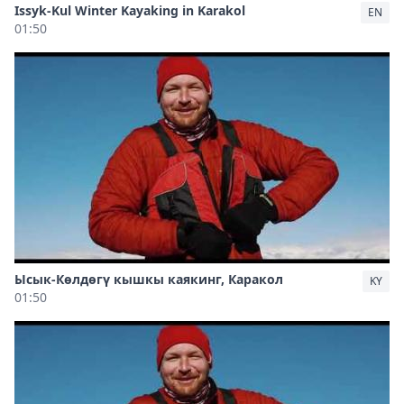
Issyk-Kul Winter Kayaking in Karakol
EN
01:50
Ысык-Көлдөгү кышкы каякинг, Каракол
KY
01:50