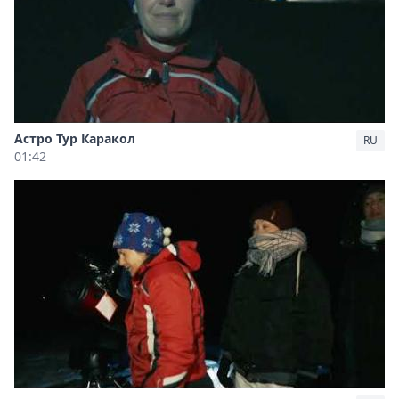
Астро Тур Каракол
RU
01:42