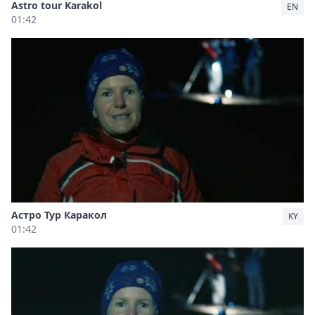
Astro tour Karakol
EN
01:42
Астро Тур Каракол
KY
01:42