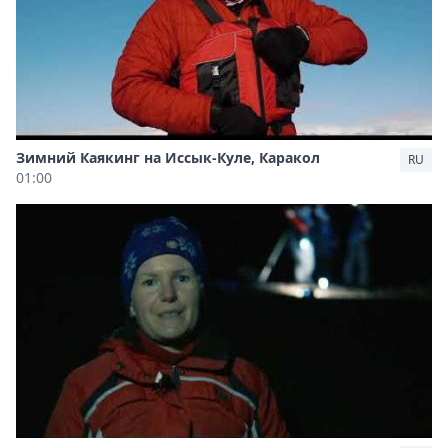
Зимний Каякинг на Иссык-Куле, Каракол
RU
01:00