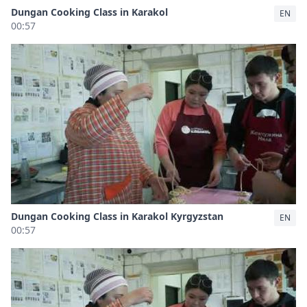
Dungan Cooking Class in Karakol
EN
00:57
Dungan Cooking Class in Karakol Kyrgyzstan
EN
00:57