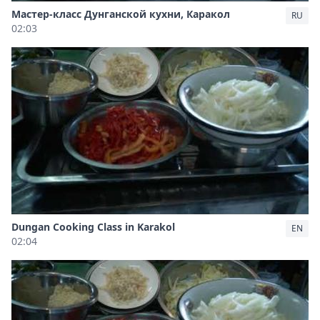
Мастер-класс Дунганской кухни, Каракол
RU
02:03
Dungan Cooking Class in Karakol
EN
02:04