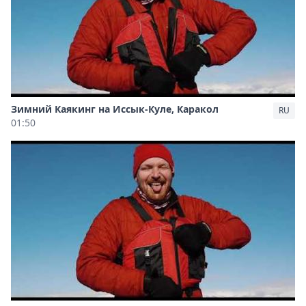
Зимний Каякинг на Иссык-Куле, Каракол
RU
01:50