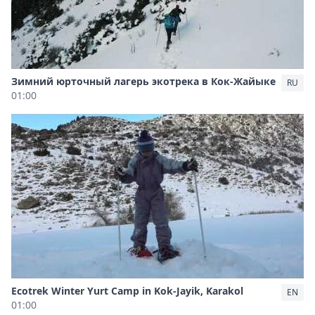
Зимний юрточный лагерь экотрека в Кок-Жайыке
RU
01:00
Ecotrek Winter Yurt Camp in Kok-Jayik, Karakol
EN
01:00