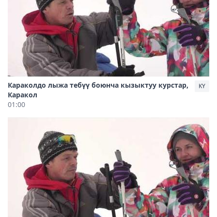
Караколдо лыжа тебүү боюнча кызыктуу курстар,
KY
Каракол
01:00