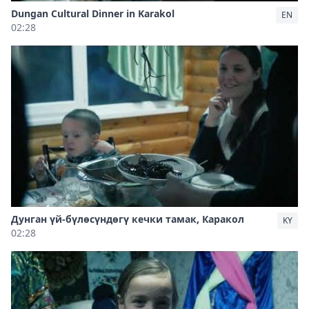
Dungan Cultural Dinner in Karakol
EN
02:28
Дунган үй-бүлөсүндөгү кечки тамак, Каракол
KY
02:28