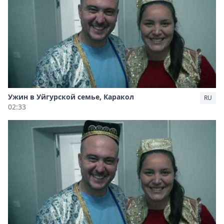
Ужин в Уйгурской семье, Каракол
RU
02:33