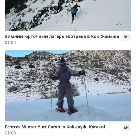
Зимний юрточный лагерь экотрека в Кок-Жайыке
RU
01:00
Ecotrek Winter Yurt Camp in Kok-Jayik, Karakol
EN
01:00