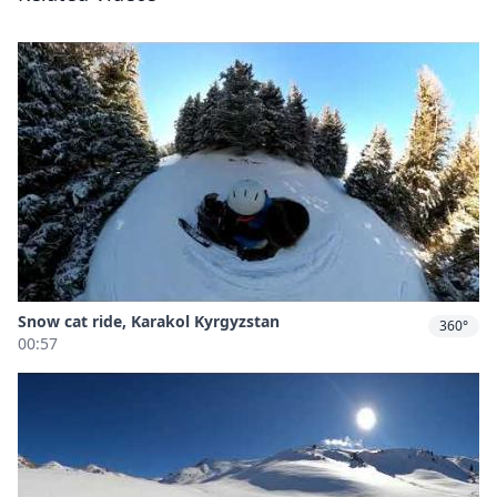
Snow cat ride, Karakol Kyrgyzstan
360°
00:57