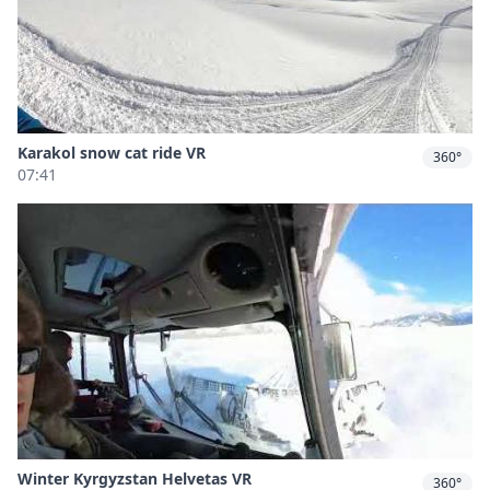
Karakol snow cat ride VR
360°
07:41
Winter Kyrgyzstan Helvetas VR
360°