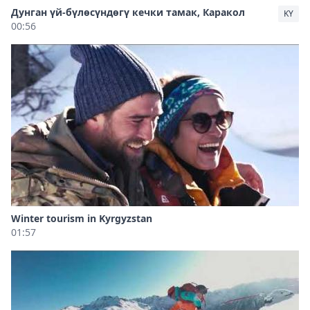
Дунган үй-бүлөсүндөгү кечки тамак, Каракол
KY
00:56
Winter tourism in Kyrgyzstan
01:57