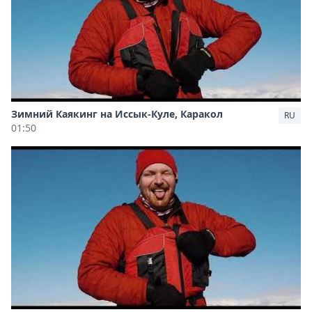
Зимний Каякинг на Иссык-Куле, Каракол
RU
01:50