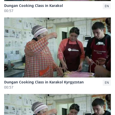
Dungan Cooking Class in Karakol
EN
00:57
Dungan Cooking Class in Karakol Kyrgyzstan
EN
00:57