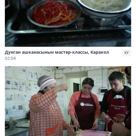
Дунган ашканасынын мастер-классы, Каракол
KY
02:04