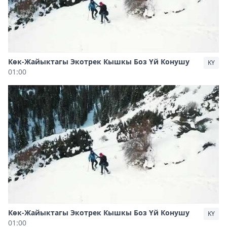
Көк-Жайыктагы Экотрек Кышкы Боз Үй Конушу
KY
01:00
Көк-Жайыктагы Экотрек Кышкы Боз Үй Конушу
KY
01:00