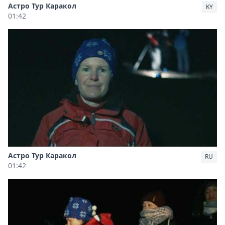
Астро Тур Каракол
KY
01:42
Астро Тур Каракол
RU
01:42