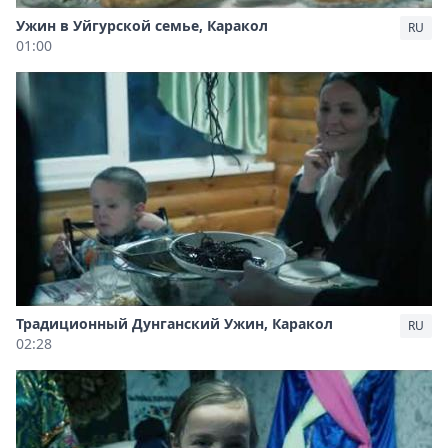
Ужин в Уйгурской семье, Каракол
RU
01:00
Традиционный Дунганский Ужин, Каракол
RU
02:28