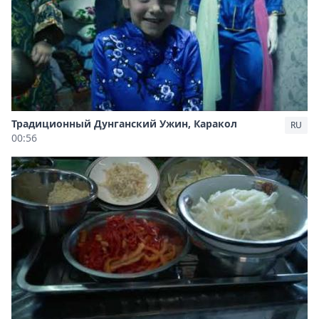
Традиционный Дунганский Ужин, Каракол
RU
00:56