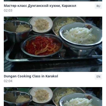
Мастер-класс Дунганской кухни, Каракол
RU
02:03
Dungan Cooking Class in Karakol
EN
02:04