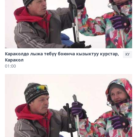
Караколдо лыжа тебүү боюнча кызыктуу курстар,
KY
Каракол
01:00