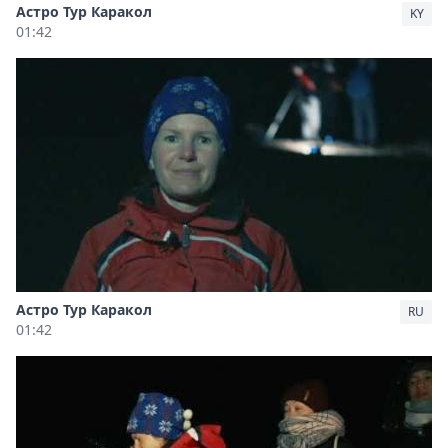
Астро Тур Каракол
KY
01:42
Астро Тур Каракол
RU
01:42