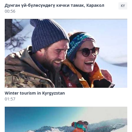
Дунган үй-бүлөсүндөгү кечки тамак, Каракол
KY
00:56
Winter tourism in Kyrgyzstan
01:57