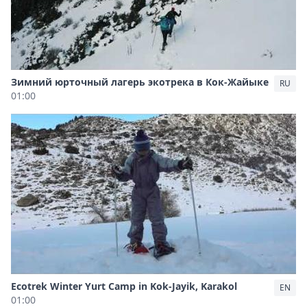
Зимний юрточный лагерь экотрека в Кок-Жайыке
RU
01:00
Ecotrek Winter Yurt Camp in Kok-Jayik, Karakol
EN
01:00