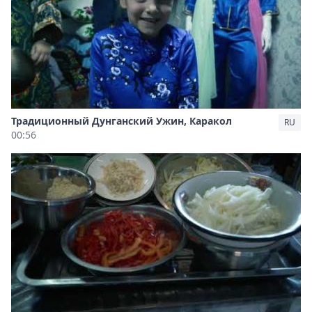
Традиционный Дунганский Ужин, Каракол
RU
00:56