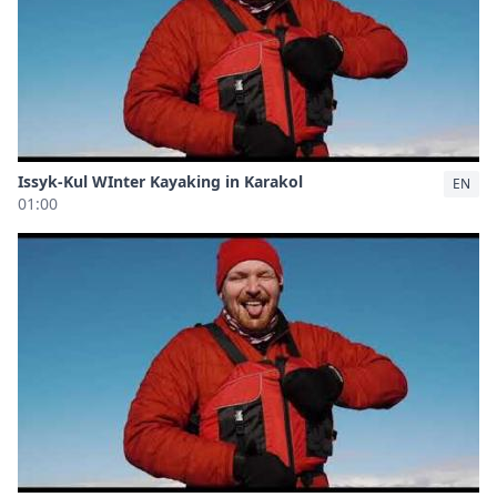
Issyk-Kul WInter Kayaking in Karakol
EN
01:00