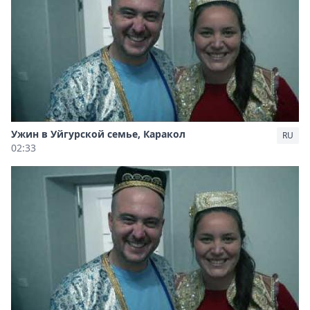
Ужин в Уйгурской семье, Каракол
RU
02:33