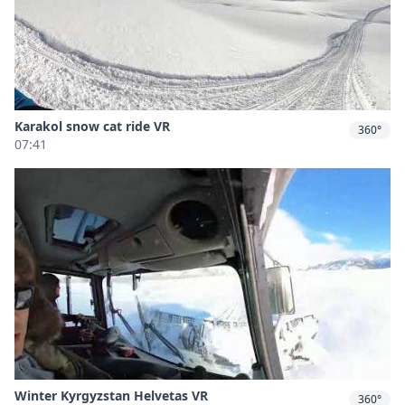
Karakol snow cat ride VR
360°
07:41
Winter Kyrgyzstan Helvetas VR
360°