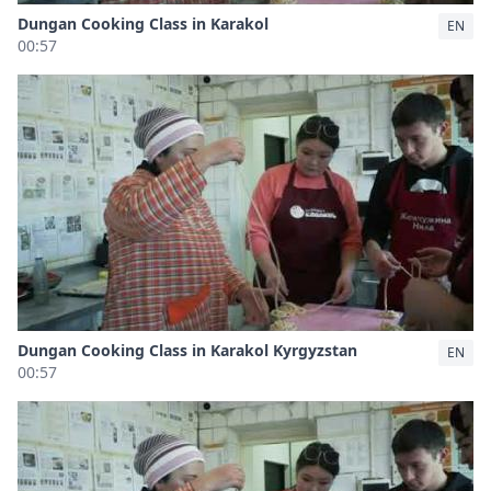
Dungan Cooking Class in Karakol
EN
00:57
Dungan Cooking Class in Karakol Kyrgyzstan
EN
00:57