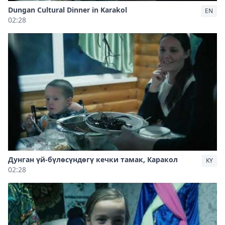
Dungan Cultural Dinner in Karakol
EN
02:28
Дунган үй-бүлөсүндөгү кечки тамак, Каракол
KY
02:28