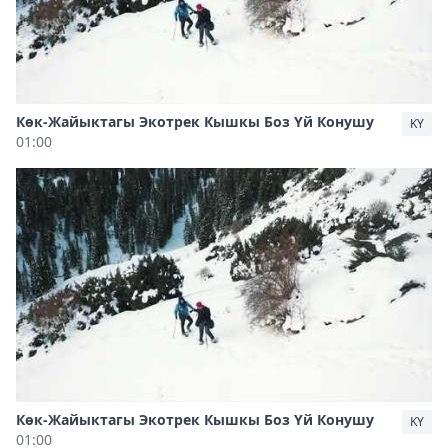
Көк-Жайыктагы Экотрек Кышкы Боз Үй Конушу
KY
01:00
Көк-Жайыктагы Экотрек Кышкы Боз Үй Конушу
KY
01:00