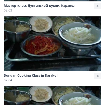
Мастер-класс Дунганской кухни, Каракол
RU
02:03
Dungan Cooking Class in Karakol
EN
02:04