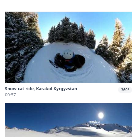
Snow cat ride, Karakol Kyrgyzstan
360°
00:57