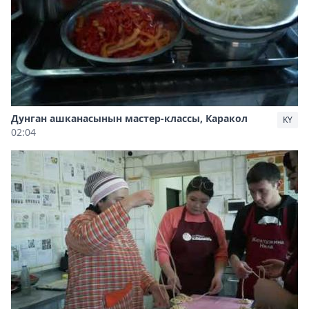
Дунган ашканасынын мастер-классы, Каракол
KY
02:04