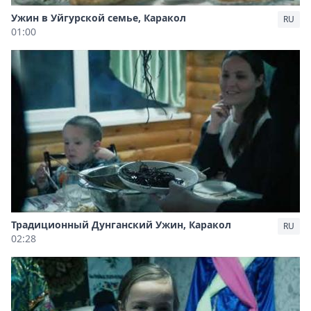
Ужин в Уйгурской семье, Каракол
RU
01:00
Традиционный Дунганский Ужин, Каракол
RU
02:28