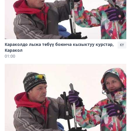
Караколдо лыжа тебүү боюнча кызыктуу курстар,
KY
Каракол
01:00