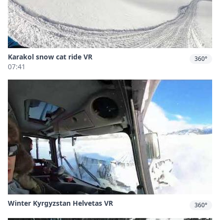
Karakol snow cat ride VR
360°
07:41
Winter Kyrgyzstan Helvetas VR
360°