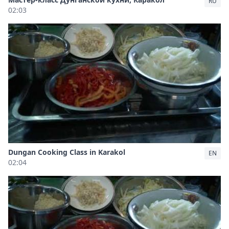
RU
02:03
Dungan Cooking Class in Karakol
EN
02:04