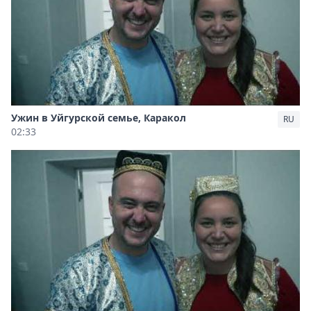
Ужин в Уйгурской семье, Каракол
RU
02:33