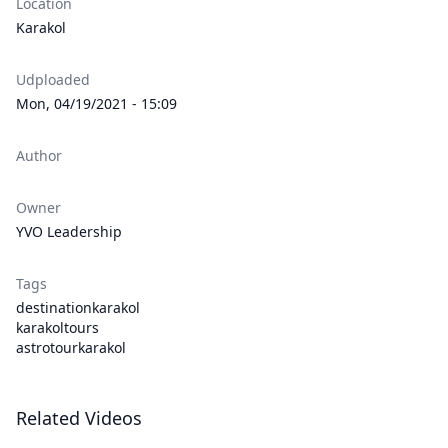
Location
Karakol
Udploaded
Mon, 04/19/2021 - 15:09
Author
Owner
YVO Leadership
Tags
destinationkarakol
karakoltours
astrotourkarakol
Related Videos