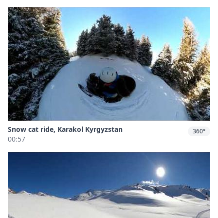
Snow cat ride, Karakol Kyrgyzstan
360°
00:57