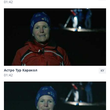
01:42
Астро Тур Каракол
KY
01:42