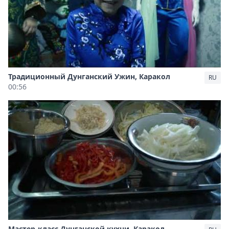
Традиционный Дунганский Ужин, Каракол
RU
00:56
Мастер-класс Дунганской кухни, Каракол