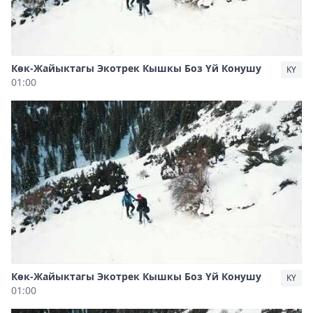
Көк-Жайыктагы Экотрек Кышкы Боз Үй Конушу
KY
01:00
Көк-Жайыктагы Экотрек Кышкы Боз Үй Конушу
KY
01:00