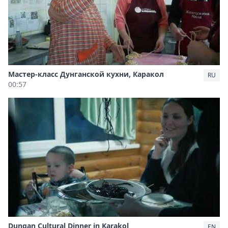
Мастер-класс Дунганской кухни, Каракол
RU
00:57
Dungan Cultural Dinner in Karakol
EN