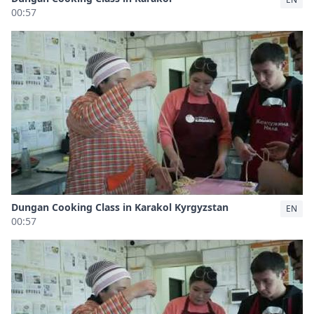
00:57
Dungan Cooking Class in Karakol Kyrgyzstan
EN
00:57