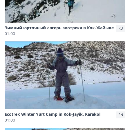
Зимний юрточный лагерь экотрека в Кок-Жайыке
RU
01:00
Ecotrek Winter Yurt Camp in Kok-Jayik, Karakol
EN
01:00