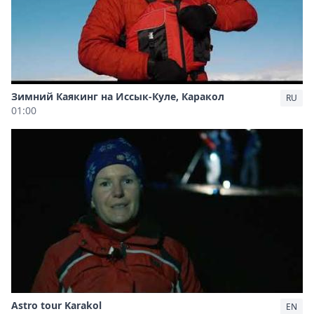
Зимний Каякинг на Иссык-Куле, Каракол
RU
01:00
Astro tour Karakol
EN