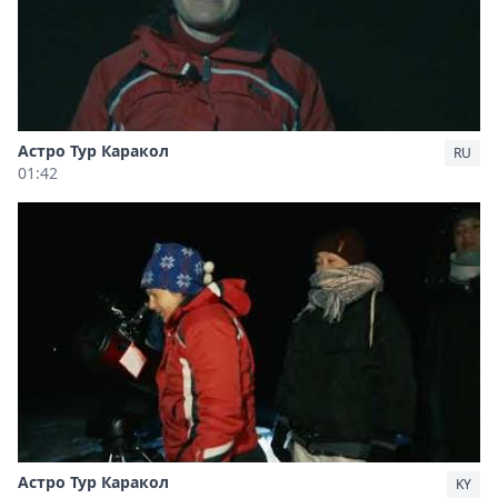
Астро Тур Каракол
RU
01:42
Астро Тур Каракол
KY