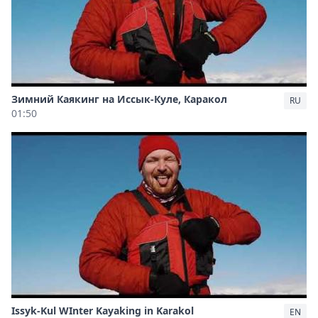
Зимний Каякинг на Иссык-Куле, Каракол
RU
01:50
Issyk-Kul WInter Kayaking in Karakol
EN