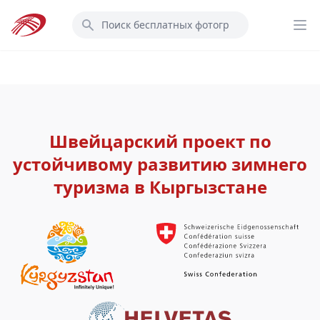
Перейти
Поиск
к
Op
основному
содержанию
Швейцарский проект по
устойчивому развитию зимнего
туризма в Кыргызстане