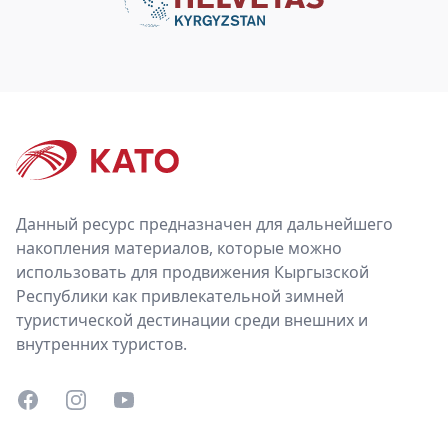
Footer
Данный ресурс предназначен для дальнейшего
накопления материалов, которые можно
использовать для продвижения Кыргызской
Республики как привлекательной зимней
туристической дестинации среди внешних и
внутренних туристов.
Facebook
Instagram
YouTube