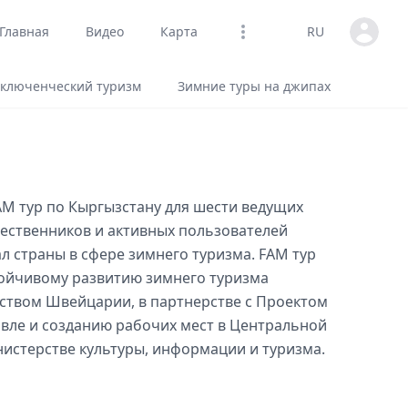
Open us
Главная
Видео
Карта
RU
Open options
ключенческий туризм
Зимние туры на джипах
AM тур по Кыргызстану для шести ведущих
шественников и активных пользователей
л страны в сфере зимнего туризма. FAM тур
тойчивому развитию зимнего туризма
ством Швейцарии, в партнерстве с Проектом
овле и созданию рабочих мест в Центральной
истерстве культуры, информации и туризма.