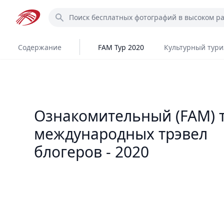
Перейти
Поиск
к
основному
содержанию
Содержание
FAM Тур 2020
Культурный тури
Ознакомительный (FAM) т
международных трэвел
блогеров - 2020